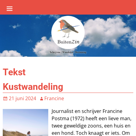
Tekst
Kustwandeling
21 juni 2024
Francine
Journalist en schrijver Francine
Postma (1972) heeft een lieve man,
twee geweldige zoons, een huis en
een hond. Toch knaagt er iets. Om