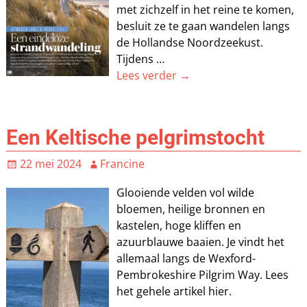
met zichzelf in het reine te komen,
besluit ze te gaan wandelen langs
de Hollandse Noordzeekust.
Tijdens
…
Lees verder →
Een Keltische pelgrimstocht
22 mei 2024
Francine
Glooiende velden vol wilde
bloemen, heilige bronnen en
kastelen, hoge kliffen en
azuurblauwe baaien. Je vindt het
allemaal langs de Wexford-
Pembrokeshire Pilgrim Way. Lees
het gehele artikel hier.