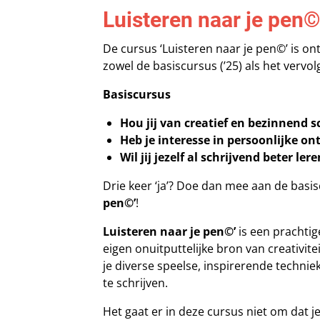
Luisteren naar je pen
De cursus ‘Luisteren naar je pen©’ is o
zowel de basiscursus (’25) als het vervolg
Basiscursus
Hou jij van creatief en bezinnend s
Heb je interesse in persoonlijke on
Wil jij jezelf al schrijvend beter le
Drie keer ‘ja’? Doe dan mee aan de basi
pen©’
!
Luisteren naar je pen©’
is een prachtig
eigen onuitputtelijke bron van creativitei
je diverse speelse, inspirerende techni
te schrijven.
Het gaat er in deze cursus niet om dat je 