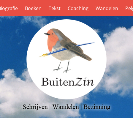
Biografie
Boeken
Tekst
Coaching
Wandelen
Pel