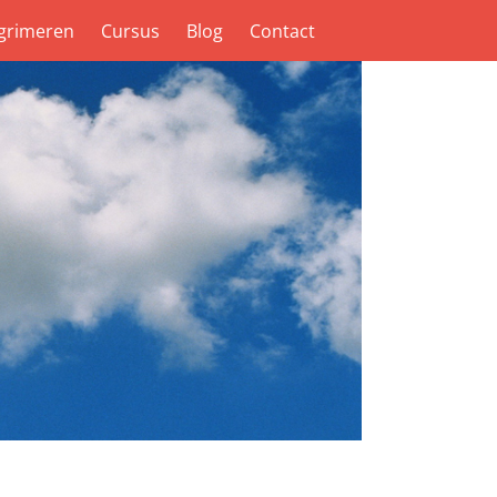
grimeren
Cursus
Blog
Contact