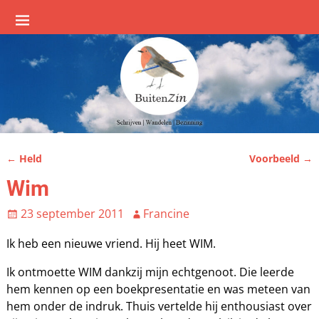
←
Held
Voorbeeld
→
Bericht navigatie
Wim
23 september 2011
Francine
Ik heb een nieuwe vriend. Hij heet WIM.
Ik ontmoette WIM dankzij mijn echtgenoot. Die leerde
hem kennen op een boekpresentatie en was meteen van
hem onder de indruk. Thuis vertelde hij enthousiast over